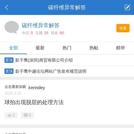
碳纤维异常解答
碳纤维异常解答
收藏
今日:
0
主题:
26
排名:
60
全部
最新
热门
热帖
精华
影子鹰(深圳)商贸有限公司介绍
置顶
影子鹰中越论坛网站广告发布规范说明
置顶
点击重新加载
kenndey
2026-3-31
球拍出现脱层的处理方法
2
0