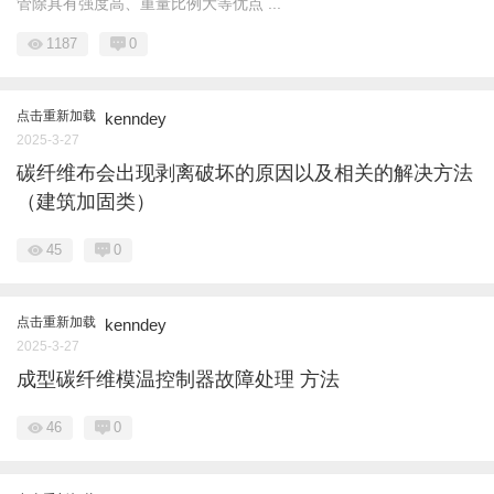
管除具有强度高、重量比例大等优点 ...
1187
0
点击重新加载
kenndey
2025-3-27
碳纤维布会出现剥离破坏的原因以及相关的解决方法
（建筑加固类）
45
0
点击重新加载
kenndey
2025-3-27
成型碳纤维模温控制器故障处理 方法
46
0