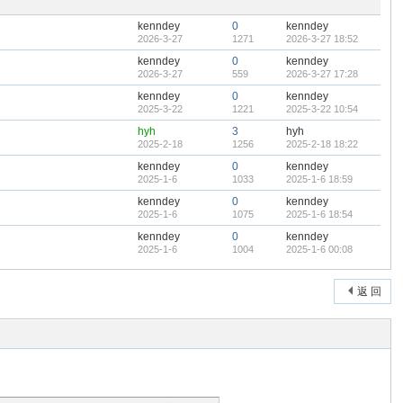
置
顶
kenndey
0
kenndey
帖
2026-3-27
1271
2026-3-27 18:52
kenndey
0
kenndey
2026-3-27
559
2026-3-27 17:28
kenndey
0
kenndey
2025-3-22
1221
2025-3-22 10:54
hyh
3
hyh
2025-2-18
1256
2025-2-18 18:22
kenndey
0
kenndey
2025-1-6
1033
2025-1-6 18:59
kenndey
0
kenndey
2025-1-6
1075
2025-1-6 18:54
kenndey
0
kenndey
2025-1-6
1004
2025-1-6 00:08
返 回