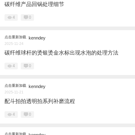
碳纤维产品回锅处理细节
4
0
点击重新加载
kenndey
2025-11-24
碳纤维球杆的烫银烫金水标出现水泡的处理方法
4
0
点击重新加载
kenndey
2025-11-21
配斗拍拍透明拍系列补磨流程
4
0
点击重新加载
kenndey