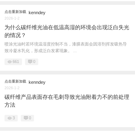
点击重新加载
kenndey
2026-1-2
为什么碳纤维光油在低温高湿的环境会出现泛白失光
的情况？
喷涂光油时若环境温湿度控制不当，漆膜表面会因溶剂挥发吸热导
致冷凝水乳化，形成泛白发雾现象。 ...
661
0
点击重新加载
kenndey
2026-1-2
碳纤维产品表面存在毛刺导致光油附着力不的前处理
方法
3
0