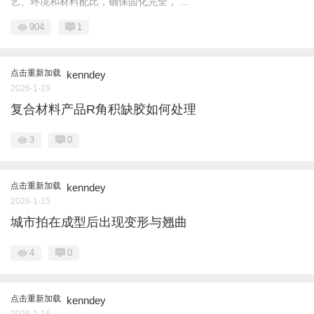
艺、环境和材料配比，确保固化完全， ...
904
1
点击重新加载
kenndey
2026-1-19
复合材料产品R角积缺胶如何处理
3
0
点击重新加载
kenndey
2026-1-15
城市拍在成型后出现变形与翘曲
4
0
点击重新加载
kenndey
2026-1-15