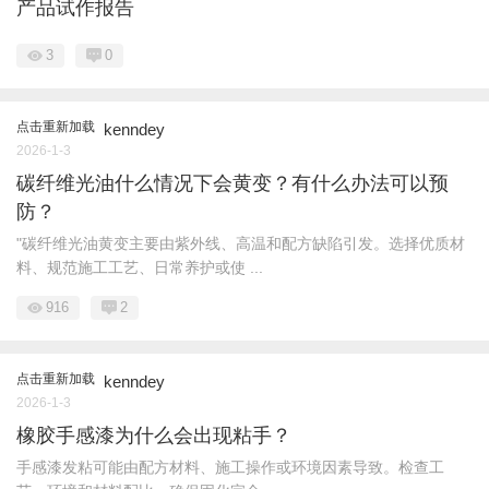
产品试作报告
3
0
点击重新加载
kenndey
2026-1-3
碳纤维光油什么情况下会黄变？有什么办法可以预
防？
"碳纤维光油黄变主要由紫外线、高温和配方缺陷引发。选择优质材
料、规范施工工艺、日常养护或使 ...
916
2
点击重新加载
kenndey
2026-1-3
橡胶手感漆为什么会出现粘手？
手感漆发粘可能由配方材料、施工操作或环境因素导致。检查工