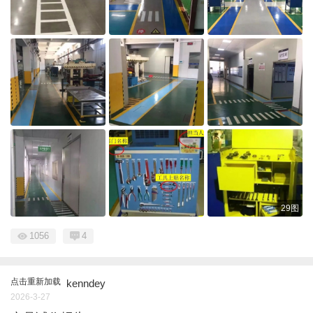
29图
1056
4
点击重新加载
kenndey
2026-3-27