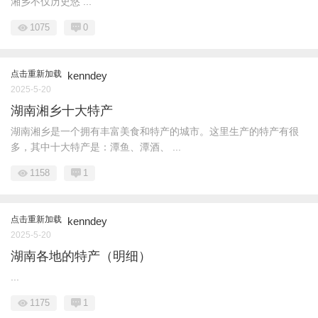
湘乡不仅历史悠 ...
1075
0
点击重新加载
kenndey
2025-5-20
湖南湘乡十大特产
湖南湘乡是一个拥有丰富美食和特产的城市。这里生产的特产有很
多，其中十大特产是：潭鱼、潭酒、 ...
1158
1
点击重新加载
kenndey
2025-5-20
湖南各地的特产（明细）
...
1175
1