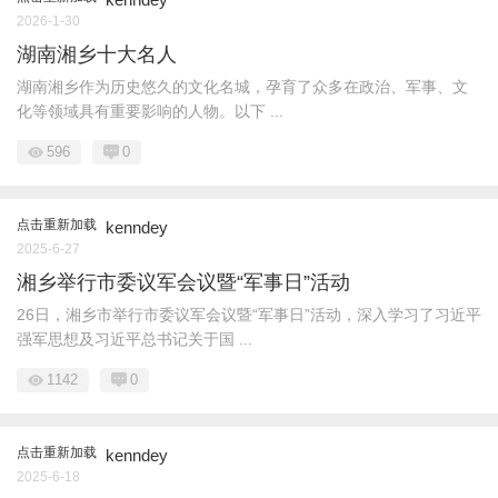
2026-1-30
湖南湘乡十大名人
湖南湘乡作为历史悠久的文化名城，孕育了众多在政治、军事、文
化等领域具有重要影响的人物。以下 ...
596
0
点击重新加载
kenndey
2025-6-27
湘乡举行市委议军会议暨“军事日”活动
26日，湘乡市举行市委议军会议暨“军事日”活动，深入学习了习近平
强军思想及习近平总书记关于国 ...
1142
0
点击重新加载
kenndey
2025-6-18