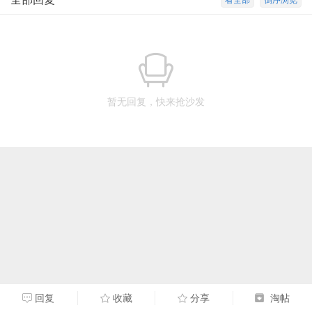
看全部
倒序浏览
暂无回复，快来抢沙发
回复
收藏
分享
淘帖