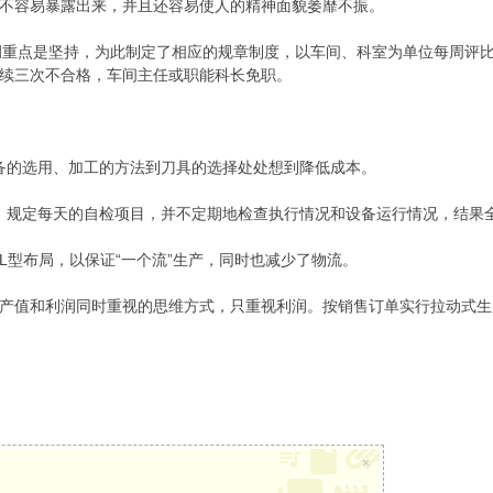
不容易暴露出来，并且还容易使人的精神面貌萎靡不振。
调重点是坚持，为此制定了相应的规章制度，以车间、科室为单位每周评
续三次不合格，车间主任或职能科长免职。
设备的选用、加工的方法到刀具的选择处处想到降低成本。
计划，规定每天的自检项目，并不定期地检查执行情况和设备运行情况，结
L型布局，以保证“一个流”生产，同时也减少了物流。
产值和利润同时重视的思维方式，只重视利润。按销售订单实行拉动式生
×