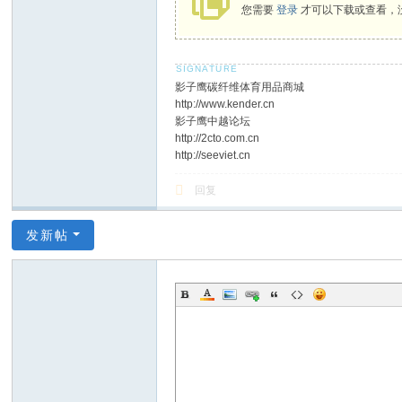
您需要
登录
才可以下载或查看，
影子鹰碳纤维体育用品商城
http://www.kender.cn
影子鹰中越论坛
http://2cto.com.cn
http://seeviet.cn
回复
发新帖