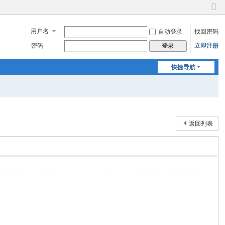
切
换
用户名
自动登录
找回密码
到
窄
密码
立即注册
登录
版
快捷导航
返回列表