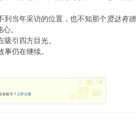
不到当年采访的位置，也不知那个
贤达有德
铭心。
在吸引四方目光。
故事仍在继续。
×
没有账号？
立即注册