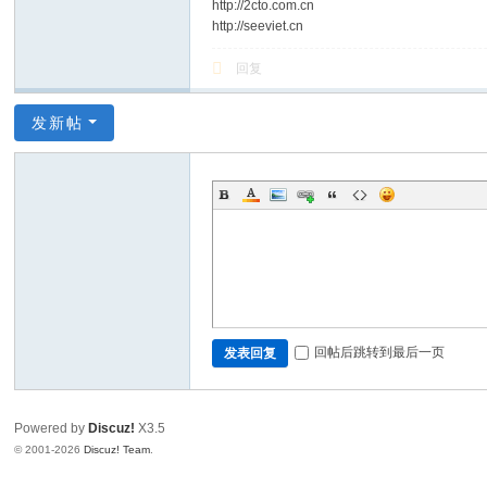
http://2cto.com.cn
http://seeviet.cn
回复
发新帖
回帖后跳转到最后一页
发表回复
Powered by
Discuz!
X3.5
© 2001-2026
Discuz! Team
.