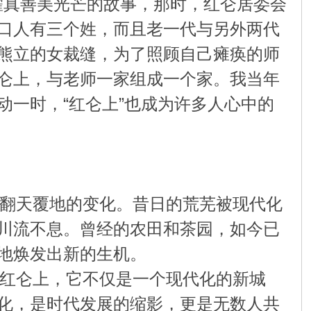
耀真善美光芒的故事，那时，红仑居委会
口人有三个姓，而且老一代与另外两代
熊立的女裁缝，为了照顾自己瘫痪的师
仑上，与老师一家组成一个家。我当年
一时，“红仑上”也成为许多人心中的
翻天覆地的变化。昔日的荒芜被现代化
川流不息。曾经的农田和茶园，如今已
地焕发出新的生机。
红仑上，它不仅是一个现代化的新城
化，是时代发展的缩影，更是无数人共