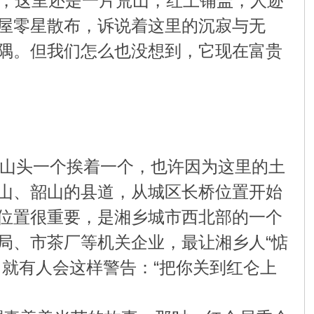
前，这里还是一片荒山，红土铺盖，人迹
屋零星散布，诉说着这里的沉寂与无
隅。但我们怎么也没想到，它现在富贵
山头一个挨着一个，也许因为这里的土
山、韶山的县道，从城区长桥位置开始
位置很重要，是湘乡城市西北部的一个
局、市茶厂等机关企业，最让湘乡人“惦
就有人会这样警告：“把你关到红仑上