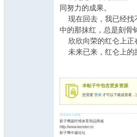
同努力的成果。
现在回去，我已经找
中的那抹红，总是刻骨
欣欣向荣的红仑上正
未来已来，红仑上的
本帖子中包含更多资源
您需要
登录
才可以下载或查看，
影子鹰碳纤维体育用品商城
http://www.kender.cn
影子鹰中越论坛