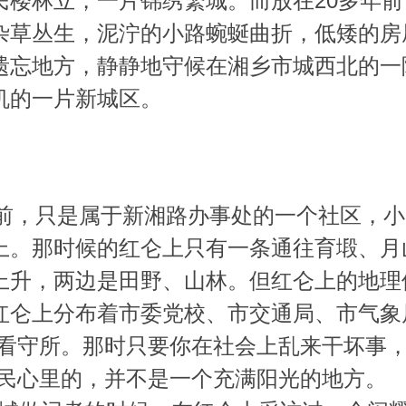
民楼林立，一片锦绣繁城。而放在20多年
杂草丛生，泥泞的小路蜿蜒曲折，低矮的房
遗忘地方，静静地守候在湘乡市城西北的一
机的一片新城区。
前，只是属于新湘路办事处的一个社区，小
上。那时候的红仑上只有一条通往育塅、月
上升，两边是田野、山林。但红仑上的地理
红仑上分布着市委党校、市交通局、市气象
乡看守所。那时只要你在社会上乱来干坏事，
市民心里的，并不是一个充满阳光的地方。