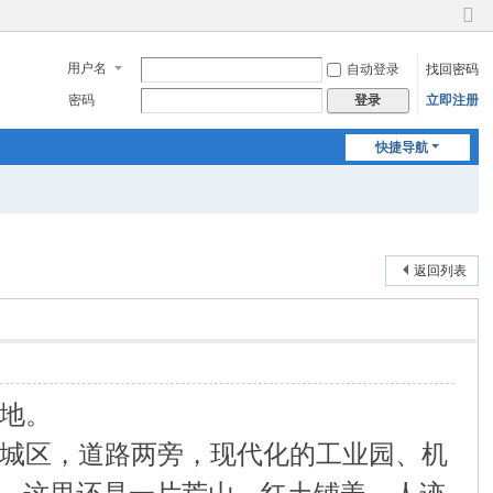
切
换
用户名
自动登录
找回密码
到
窄
密码
立即注册
登录
版
快捷导航
返回列表
地。
城区，道路两旁，现代化的工业园、机