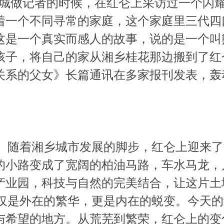
城做记者的时候，在红仑上采访过一个闪
着一个不同寻常的家庭，这个家庭里三代四
这是一个真实而感人的故事，说的是一个叫
孩子，将自己的家从湘乡桂花那边搬到了红
关系的父女》长篇通讯在多家报刊发表，轰动
。随着湘乡城市发展的脚步，红仑上迎来了
的小路变成了宽阔的柏油马路，车水马龙，
产业园，科技与自然的完美结合，让这片土
仅是外在的繁华，更是内在的蜕变。今天的
与希望的地方。从荒芜到繁荣，红仑上的变