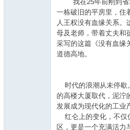
我在25年前刚到省
一栋破旧的平房里，住
人王权没有血缘关系。
母及老师，带着丈夫和
采写的这篇《没有血缘
道德高地。
时代的浪潮从未停歇
的高楼大厦取代，泥泞
发展成为现代化的工业
红仑上的变化，不仅
区，更是一个充满活力