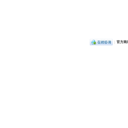
|
官方商