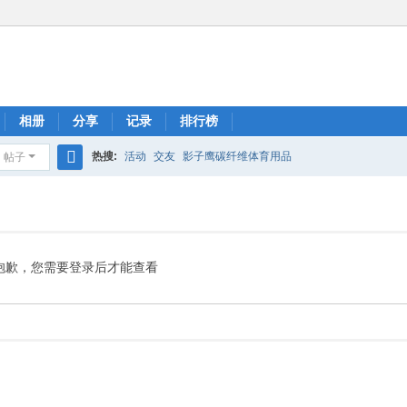
相册
分享
记录
排行榜
热搜:
活动
交友
影子鹰碳纤维体育用品
帖子
搜
索
抱歉，您需要登录后才能查看