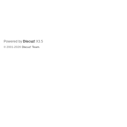
Powered by
Discuz!
X3.5
© 2001-2026
Discuz! Team
.