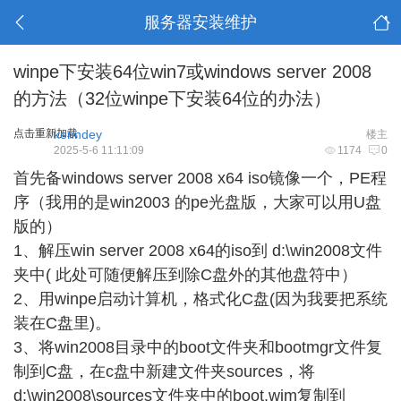
服务器安装维护
winpe下安装64位win7或windows server 2008
的方法（32位winpe下安装64位的办法）
点击重新加载
kenndey
楼主
2025-5-6 11:11:09
1174
0
首先备windows server 2008 x64 iso镜像一个，PE程
序（我用的是win2003 的pe光盘版，大家可以用U盘
版的）
1、解压win server 2008 x64的iso到 d:\win2008文件
夹中( 此处可随便解压到除C盘外的其他盘符中）
2、用winpe启动计算机，格式化C盘(因为我要把系统
装在C盘里)。
3、将win2008目录中的boot文件夹和bootmgr文件复
制到C盘，在c盘中新建文件夹sources，将
d:\win2008\sources文件夹中的boot.wim复制到