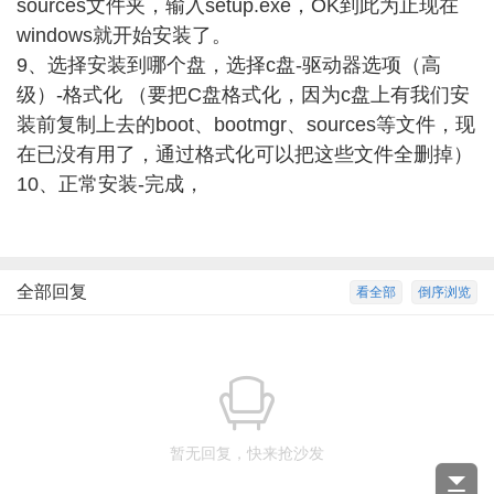
sources文件夹，输入setup.exe，OK到此为止现在
windows就开始安装了。
9、选择安装到哪个盘，选择c盘-驱动器选项（高
级）-格式化 （要把C盘格式化，因为c盘上有我们安
装前复制上去的boot、bootmgr、sources等文件，现
在已没有用了，通过格式化可以把这些文件全删掉）
10、正常安装-完成，
全部回复
看全部
倒序浏览
暂无回复，快来抢沙发