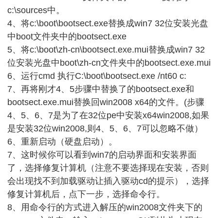
c:\sources中。
4、将c:\boot\bootsect.exe替换成win7 32位安装光盘
中boot文件夹中的bootsect.exe
5、将c:\boot\zh-cn\bootsect.exe.mui替换成win7 32
位安装光盘中boot\zh-cn文件夹中的bootsect.exe.mui
6、运行cmd 执行C:\boot\bootsect.exe /nt60 c:
7、再将刚才4、5步骤中替换了的bootsect.exe和
bootsect.exe.mui替换回win2008 x64的文件。(步骤
4、5、6、7是为了在32位pe中安装x64win2008,如果
是安装32位win2008,则4、5、6、7可以忽略不做）
6、重新启动（硬盘启动）。
7、这时候你可以看到win7的启动界面和安装界面
了，选择修复计算机（注意不要选择现在安装，否则
会出现找不到加载驱动让插入驱动cd的提示），选择
修复计算机后，点下一步，选择命令行。
8、用命令行的方式进入解压的win2008文件夹下的